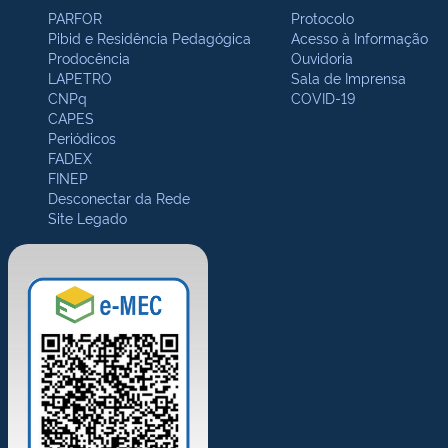
PARFOR
Protocolo
Pibid e Residência Pedagógica
Acesso à Informação
Prodocência
Ouvidoria
LAPETRO
Sala de Imprensa
CNPq
COVID-19
CAPES
Periódicos
FADEX
FINEP
Desconectar da Rede
Site Legado