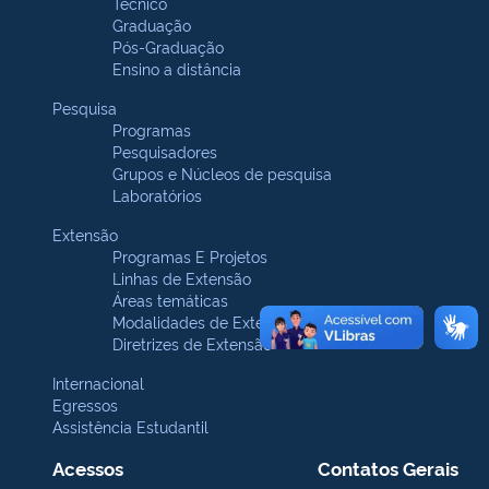
Técnico
Graduação
Pós-Graduação
Ensino a distância
Pesquisa
Programas
Pesquisadores
Grupos e Núcleos de pesquisa
Laboratórios
Extensão
Programas E Projetos
Linhas de Extensão
Áreas temáticas
Modalidades de Extensão
Diretrizes de Extensão
Internacional
Egressos
Assistência Estudantil
Acessos
Contatos Gerais