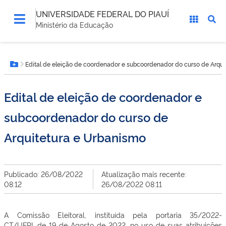
UNIVERSIDADE FEDERAL DO PIAUÍ
Ministério da Educação
Você
Edital de eleição de coordenador e subcoordenador do curso de Arqui
está
Botão Menu
aqui:
Edital de eleição de coordenador e
subcoordenador do curso de
Arquitetura e Urbanismo
Publicado: 26/08/2022
Atualização mais recente:
08:12
26/08/2022 08:11
A Comissão Eleitoral, instituída pela portaria 35/2022-
CT/UFPI, de 19 de Agosto de 2022, no uso de suas atribuições