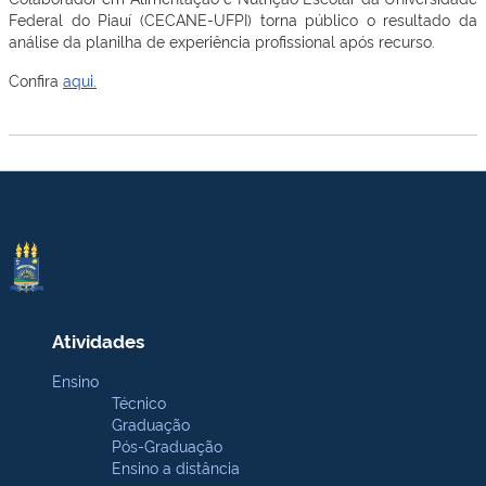
Federal do Piauí (CECANE-UFPI) torna público o resultado da
análise da planilha de experiência profissional após recurso.
Confira
aqui.
Atividades
Ensino
Técnico
Graduação
Pós-Graduação
Ensino a distância