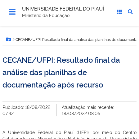
UNIVERSIDADE FEDERAL DO PIAUÍ
Ministério da Educação
Você
CECANE/UFPI: Resultado final da análise das planilhas de documenta
está
Botão Menu
aqui:
CECANE/UFPI: Resultado final da
análise das planilhas de
documentação após recurso
Publicado: 18/08/2022
Atualização mais recente:
07:42
18/08/2022 08:05
A Universidade Federal do Piauí (UFPI), por meio do Centro
Colaborador em Alimentação e Nutrição Escolar da Universidade