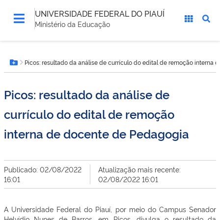
UNIVERSIDADE FEDERAL DO PIAUÍ
Ministério da Educação
Você
Picos: resultado da análise de currículo do edital de remoção interna
está
Botão Menu
aqui:
Picos: resultado da análise de
currículo do edital de remoção
interna de docente de Pedagogia
Publicado: 02/08/2022
Atualização mais recente:
16:01
02/08/2022 16:01
A Universidade Federal do Piauí, por meio do Campus Senador
Helvídio Nunes de Barros, em Picos, divulga o resultado da