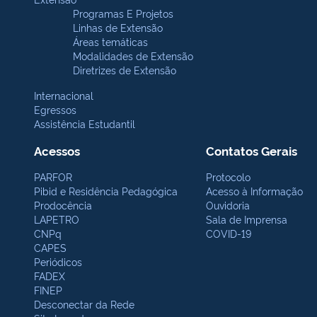
Programas E Projetos
Linhas de Extensão
Áreas temáticas
Modalidades de Extensão
Diretrizes de Extensão
Internacional
Egressos
Assistência Estudantil
Acessos
Contatos Gerais
PARFOR
Protocolo
Pibid e Residência Pedagógica
Acesso à Informação
Prodocência
Ouvidoria
LAPETRO
Sala de Imprensa
CNPq
COVID-19
CAPES
Periódicos
FADEX
FINEP
Desconectar da Rede