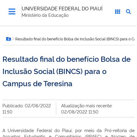
UNIVERSIDADE FEDERAL DO PIAUÍ
Ministério da Educação
Você
Resultado final do benefício Bolsa de Inclusão Social (BINCS) para o C
está
Botão Menu
aqui:
Resultado final do benefício Bolsa de
Inclusão Social (BINCS) para o
Campus de Teresina
Publicado: 02/08/2022
Atualização mais recente:
11:50
02/08/2022 11:50
A Universidade Federal do Piauí, por meio da Pró-reitoria de
Assuntos Estudantis e Comunitários (PRAEC) e Núcleo de