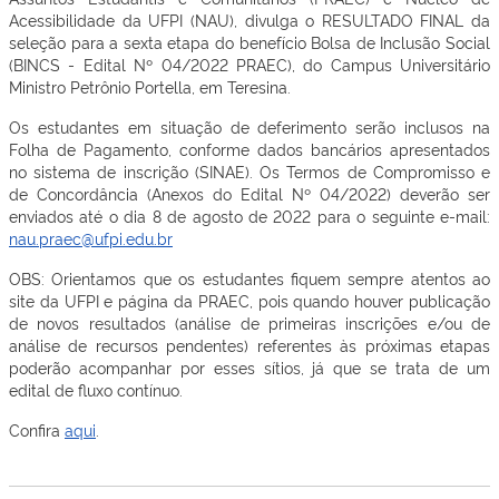
Acessibilidade da UFPI (NAU), divulga o RESULTADO FINAL da
seleção para a sexta etapa do benefício Bolsa de Inclusão Social
(BINCS - Edital Nº 04/2022 PRAEC), do Campus Universitário
Ministro Petrônio Portella, em Teresina.
Os estudantes em situação de deferimento serão inclusos na
Folha de Pagamento, conforme dados bancários apresentados
no sistema de inscrição (SINAE). Os Termos de Compromisso e
de Concordância (Anexos do Edital Nº 04/2022) deverão ser
enviados até o dia 8 de agosto de 2022 para o seguinte e-mail:
nau.praec@ufpi.edu.br
OBS: Orientamos que os estudantes fiquem sempre atentos ao
site da UFPI e página da PRAEC, pois quando houver publicação
de novos resultados (análise de primeiras inscrições e/ou de
análise de recursos pendentes) referentes às próximas etapas
poderão acompanhar por esses sítios, já que se trata de um
edital de fluxo contínuo.
Confira
aqui
.