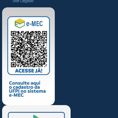
Site Legado