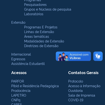
Pesquisadores
Grupos e Núcleos de pesquisa
Laboratórios
Extensão
Programas E Projetos
Linhas de Extensão
Áreas temáticas
Modalidades de Extensão
Diretrizes de Extensão
Internacional
Egressos
Assistência Estudantil
Acessos
Contatos Gerais
PARFOR
Protocolo
Pibid e Residência Pedagógica
Acesso à Informação
Prodocência
Ouvidoria
LAPETRO
Sala de Imprensa
CNPq
COVID-19
CAPES