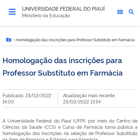
UNIVERSIDADE FEDERAL DO PIAUÍ
Ministério da Educação
Você
Homologação das inscrições para Professor Substituto em Farmácia
está
Botão Menu
aqui:
Homologação das inscrições para
Professor Substituto em Farmácia
Publicado: 23/02/2022
Atualização mais recente:
14:00
23/02/2022 13:54
A Universidade Federal do Piauí (UFPI), por meio do Centro de
Ciências da Saúde (CCS) e Curso de Farmácia torna pública a
homologação das inscrições na seleção de Professor Substituto
na Área de Farmácia e Estágios para Farmácia.