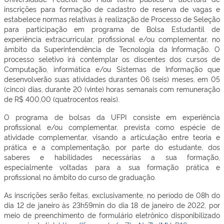
inscrições para formação de cadastro de reserva de vagas e
estabelece normas relativas à realização de Processo de Seleção
para participação em programa de Bolsa Estudantil de
experiência extracurricular, profissional e/ou complementar, no
âmbito da Superintendência de Tecnologia da Informação. O
processo seletivo irá contemplar os discentes dos cursos de
Computação, informática e/ou Sistemas de Informação que
desenvolverão suas atividades durantes 06 (seis) meses, em 05
(cinco) dias, durante 20 (vinte) horas semanais com remuneração
de R$ 400,00 (quatrocentos reais).
O programa de bolsas da UFPI consiste em experiência
profissional e/ou complementar, prevista como espécie de
atividade complementar, visando a articulação entre teoria e
prática e a complementação, por parte do estudante, dos
saberes e habilidades necessárias a sua formação,
especialmente voltadas para a sua formação prática e
profissional no âmbito do curso de graduação.
As inscrições serão feitas, exclusivamente, no período de 08h do
dia 12 de janeiro às 23h59min do dia 18 de janeiro de 2022, por
meio de preenchimento de formulário eletrônico disponibilizado