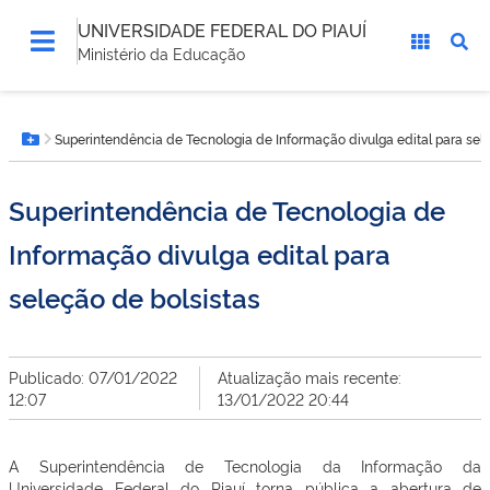
UNIVERSIDADE FEDERAL DO PIAUÍ
Ministério da Educação
Você
Superintendência de Tecnologia de Informação divulga edital para sele
está
Botão Menu
aqui:
Superintendência de Tecnologia de
Informação divulga edital para
seleção de bolsistas
Publicado: 07/01/2022
Atualização mais recente:
12:07
13/01/2022 20:44
A Superintendência de Tecnologia da Informação da
Universidade Federal do Piauí torna pública a abertura de