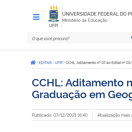
UNIVERSIDADE FEDERAL DO PI
Ministério da Educação
UFPI
Você
EDITAIS - UFPI
CCHL: Aditamento nº 07 ao Edital nº 0
está
Página inicial
aqui:
CCHL: Aditamento n
Graduação em Geog
Publicado: 07/12/2021 16:40
Atualização mais 