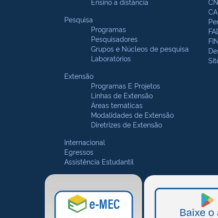
Ensino a distância
CN
CA
Pesquisa
Pe
Programas
FA
Pesquisadores
FI
Grupos e Núcleos de pesquisa
De
Laboratórios
Si
Extensão
Programas E Projetos
Linhas de Extensão
Áreas temáticas
Modalidades de Extensão
Diretrizes de Extensão
Internacional
Egressos
Assistência Estudantil