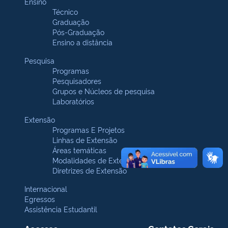
Ensino
Técnico
Graduação
Pós-Graduação
Ensino a distância
Pesquisa
Programas
Pesquisadores
Grupos e Núcleos de pesquisa
Laboratórios
Extensão
Programas E Projetos
Linhas de Extensão
Áreas temáticas
Modalidades de Extensão
Diretrizes de Extensão
Internacional
Egressos
Assistência Estudantil