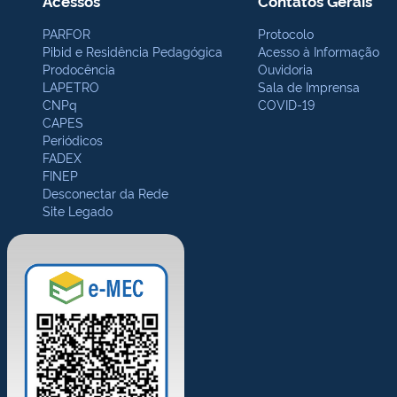
Acessos
Contatos Gerais
PARFOR
Protocolo
Pibid e Residência Pedagógica
Acesso à Informação
Prodocência
Ouvidoria
LAPETRO
Sala de Imprensa
CNPq
COVID-19
CAPES
Periódicos
FADEX
FINEP
Desconectar da Rede
Site Legado