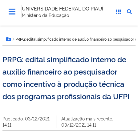
UNIVERSIDADE FEDERAL DO PIAUÍ
Ministério da Educação
Você
PRPG: edital simplificado interno de auxílio financeiro ao pesquisador
está
Botão Menu
aqui:
PRPG: edital simplificado interno de
auxílio financeiro ao pesquisador
como incentivo à produção técnica
dos programas profissionais da UFPI
Publicado: 03/12/2021
Atualização mais recente:
14:11
03/12/2021 14:11