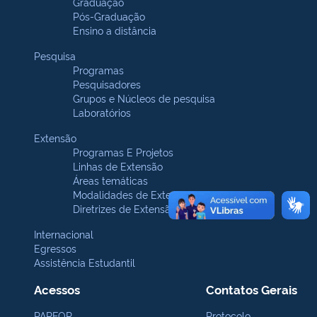
Graduação
Pós-Graduação
Ensino a distância
Pesquisa
Programas
Pesquisadores
Grupos e Núcleos de pesquisa
Laboratórios
Extensão
Programas E Projetos
Linhas de Extensão
Áreas temáticas
Modalidades de Extensão
Diretrizes de Extensão
Internacional
Egressos
Assistência Estudantil
Acessos
Contatos Gerais
PARFOR
Protocolo