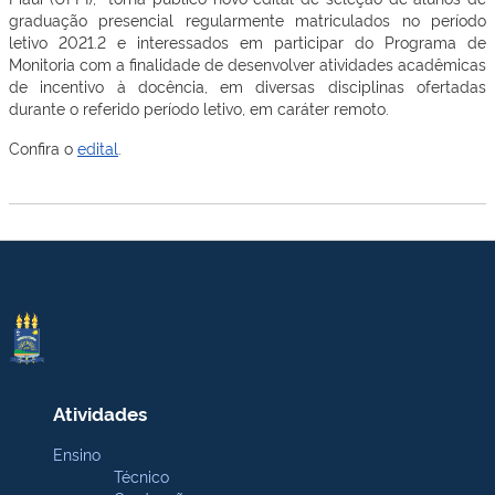
graduação presencial regularmente matriculados no período
letivo 2021.2 e interessados em participar do Programa de
Monitoria com a finalidade de desenvolver atividades acadêmicas
de incentivo à docência, em diversas disciplinas ofertadas
durante o referido período letivo, em caráter remoto.
Confira o
edital
.
Atividades
Ensino
Técnico