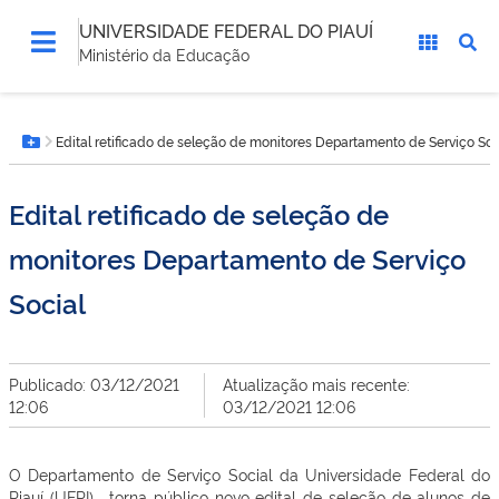
UNIVERSIDADE FEDERAL DO PIAUÍ
Ministério da Educação
Você
Edital retificado de seleção de monitores Departamento de Serviço Soc
está
Botão Menu
aqui:
Edital retificado de seleção de
monitores Departamento de Serviço
Social
Publicado: 03/12/2021
Atualização mais recente:
12:06
03/12/2021 12:06
O Departamento de Serviço Social da Universidade Federal do
Piauí (UFPI), torna público novo edital de seleção de alunos de