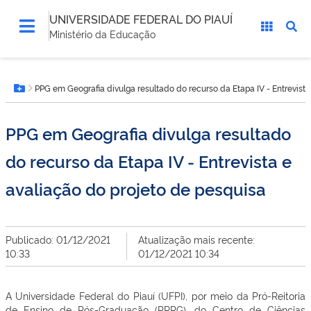
UNIVERSIDADE FEDERAL DO PIAUÍ
Ministério da Educação
Você
PPG em Geografia divulga resultado do recurso da Etapa IV - Entrevista
está
Botão Menu
aqui:
PPG em Geografia divulga resultado
do recurso da Etapa IV - Entrevista e
avaliação do projeto de pesquisa
Publicado: 01/12/2021
Atualização mais recente:
10:33
01/12/2021 10:34
A Universidade Federal do Piauí (UFPI), por meio da Pró-Reitoria
de Ensino de Pós-Graduação (PRPG), do Centro de Ciências