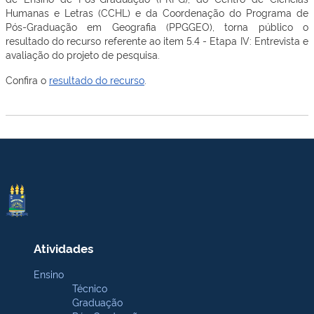
Humanas e Letras (CCHL) e da Coordenação do Programa de
Pós-Graduação em Geografia (PPGGEO), torna público o
resultado do recurso referente ao item 5.4 - Etapa IV: Entrevista e
avaliação do projeto de pesquisa.
Confira o
resultado do recurso
.
Atividades
Ensino
Técnico
Graduação