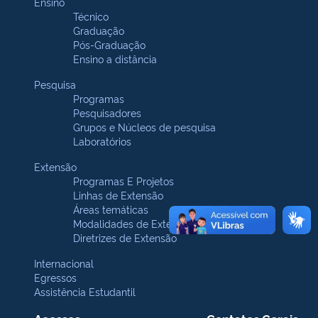
Ensino
Técnico
Graduação
Pós-Graduação
Ensino a distância
Pesquisa
Programas
Pesquisadores
Grupos e Núcleos de pesquisa
Laboratórios
Extensão
Programas E Projetos
Linhas de Extensão
Áreas temáticas
Modalidades de Extensão
Diretrizes de Extensão
Internacional
Egressos
Assistência Estudantil