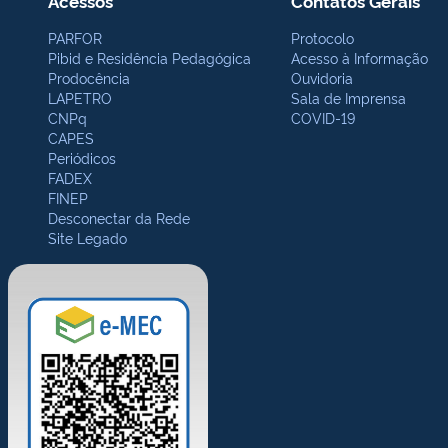
Acessos
Contatos Gerais
PARFOR
Protocolo
Pibid e Residência Pedagógica
Acesso à Informação
Prodocência
Ouvidoria
LAPETRO
Sala de Imprensa
CNPq
COVID-19
CAPES
Periódicos
FADEX
FINEP
Desconectar da Rede
Site Legado