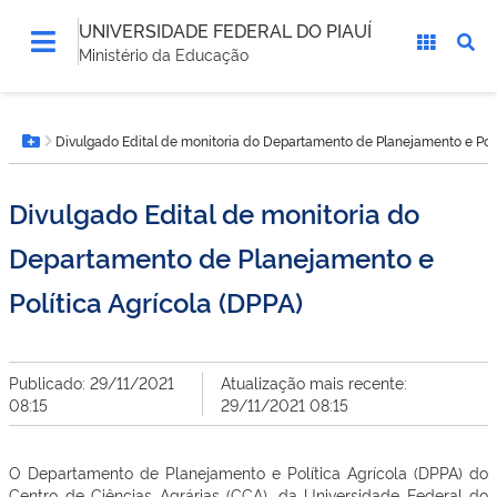
UNIVERSIDADE FEDERAL DO PIAUÍ
Ministério da Educação
Você
Divulgado Edital de monitoria do Departamento de Planejamento e Polí
está
Botão Menu
aqui:
Divulgado Edital de monitoria do
Departamento de Planejamento e
Política Agrícola (DPPA)
Publicado: 29/11/2021
Atualização mais recente:
08:15
29/11/2021 08:15
O Departamento de Planejamento e Política Agrícola (DPPA) do
Centro de Ciências Agrárias (CCA), da Universidade Federal do