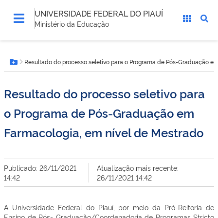
UNIVERSIDADE FEDERAL DO PIAUÍ
Ministério da Educação
Você
Resultado do processo seletivo para o Programa de Pós-Graduação em
está
Botão Menu
aqui:
Resultado do processo seletivo para
o Programa de Pós-Graduação em
Farmacologia, em nível de Mestrado
Publicado: 26/11/2021
Atualização mais recente:
14:42
26/11/2021 14:42
A Universidade Federal do Piauí, por meio da Pró-Reitoria de
Ensino de Pós- Graduação/Coordenadoria de Programas Stricto