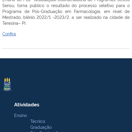
Sensu, torna público o resultado do processo seletivo para o
Programa de Pós-Graduação em Farmacologia, em nível de
Mestrado, biênio 2022/1 -2023/2, a ser realizado na cidade de
Teresina– PI.
Confira
.
Atividades
Ensino
Técnico
Graduação