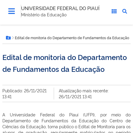
UNIVERSIDADE FEDERAL DO PIAUÍ
Ministério da Educação
Você
Edital de monitoria do Departamento de Fundamentos da Educação
está
Botão Menu
aqui:
Edital de monitoria do Departamento
de Fundamentos da Educação
Publicado: 26/11/2021
Atualização mais recente:
13:41
26/11/2021 13:41
A Universidade Federal do Piauí (UFPI), por meio do
Departamento de Fundamentos da Educação do Centro de
Ciências da Educação, torna público o Edital de Monitoria para os
alunos de graduação, regularmente matriculados no período