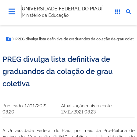
UNIVERSIDADE FEDERAL DO PIAUÍ
Ministério da Educação
Você
PREG divulga lista definitiva de graduandos da colação de grau coletiv
está
Botão Menu
aqui:
PREG divulga lista definitiva de
graduandos da colação de grau
coletiva
Publicado: 17/11/2021
Atualização mais recente:
08:20
17/11/2021 08:23
A Universidade Federal do Piauí, por meio da Pró-Reitoria de
Ensino de Graduação (PREG), publica a lista definitiva de