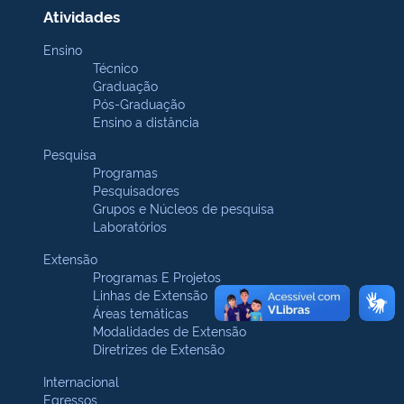
Atividades
Ensino
Técnico
Graduação
Pós-Graduação
Ensino a distância
Pesquisa
Programas
Pesquisadores
Grupos e Núcleos de pesquisa
Laboratórios
Extensão
Programas E Projetos
Linhas de Extensão
Áreas temáticas
Modalidades de Extensão
Diretrizes de Extensão
Internacional
Egressos