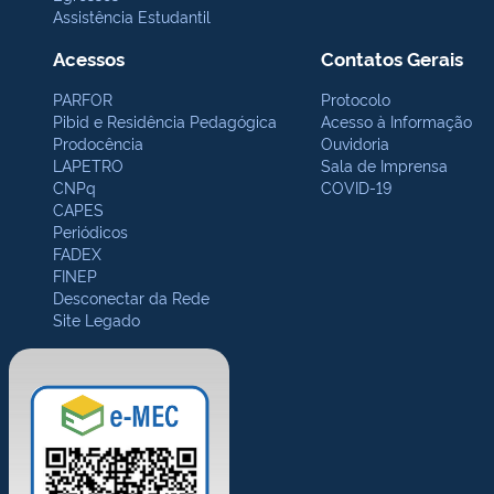
Assistência Estudantil
Acessos
Contatos Gerais
PARFOR
Protocolo
Pibid e Residência Pedagógica
Acesso à Informação
Prodocência
Ouvidoria
LAPETRO
Sala de Imprensa
CNPq
COVID-19
CAPES
Periódicos
FADEX
FINEP
Desconectar da Rede
Site Legado