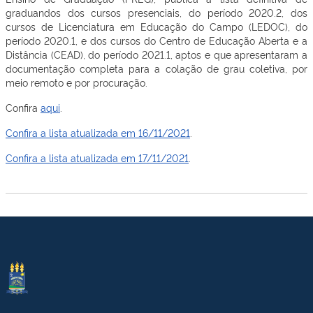
graduandos dos cursos presenciais, do período 2020.2, dos
cursos de Licenciatura em Educação do Campo (LEDOC), do
período 2020.1, e dos cursos do Centro de Educação Aberta e a
Distância (CEAD), do período 2021.1, aptos e que apresentaram a
documentação completa para a colação de grau coletiva, por
meio remoto e por procuração.
Confira
aqui
.
Confira a lista atualizada em 16/11/2021
.
Confira a lista atualizada em 17/11/2021
.