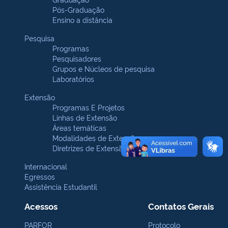
Pós-Graduação
Ensino a distância
Pesquisa
Programas
Pesquisadores
Grupos e Núcleos de pesquisa
Laboratórios
Extensão
Programas E Projetos
Linhas de Extensão
Áreas temáticas
Modalidades de Extensão
Diretrizes de Extensão
Internacional
Egressos
Assistência Estudantil
Acessos
Contatos Gerais
PARFOR
Protocolo