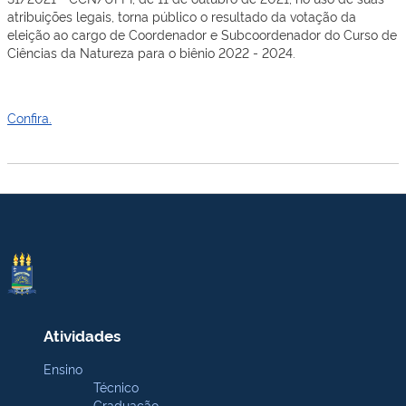
atribuições legais, torna público o resultado da votação da
eleição ao cargo de Coordenador e Subcoordenador do Curso de
Ciências da Natureza para o biênio 2022 - 2024.
Confira.
Atividades
Ensino
Técnico
Graduação