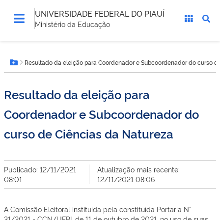
UNIVERSIDADE FEDERAL DO PIAUÍ
Ministério da Educação
Você
Resultado da eleição para Coordenador e Subcoordenador do curso de
está
Botão Menu
aqui:
Resultado da eleição para
Coordenador e Subcoordenador do
curso de Ciências da Natureza
Publicado: 12/11/2021
Atualização mais recente:
08:01
12/11/2021 08:06
A Comissão Eleitoral instituída pela constituída Portaria N°
31/2021 - CCN/UFPI, de 11 de outubro de 2021, no uso de suas