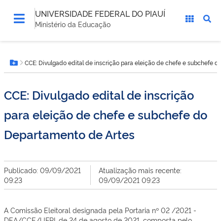
UNIVERSIDADE FEDERAL DO PIAUÍ
Ministério da Educação
Você
CCE: Divulgado edital de inscrição para eleição de chefe e subchefe 
está
Botão Menu
aqui:
CCE: Divulgado edital de inscrição
para eleição de chefe e subchefe do
Departamento de Artes
Publicado: 09/09/2021
Atualização mais recente:
09:23
09/09/2021 09:23
A Comissão Eleitoral designada pela Portaria nº 02 /2021 -
DEA/CCE/UFPI, de 24 de agosto de 2021, composta pelo