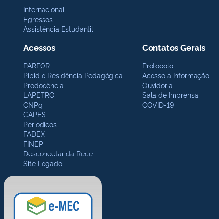
Internacional
Egressos
Assistência Estudantil
Acessos
Contatos Gerais
PARFOR
Protocolo
Pibid e Residência Pedagógica
Acesso à Informação
Prodocência
Ouvidoria
LAPETRO
Sala de Imprensa
CNPq
COVID-19
CAPES
Periódicos
FADEX
FINEP
Desconectar da Rede
Site Legado