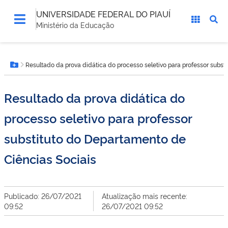
UNIVERSIDADE FEDERAL DO PIAUÍ
Ministério da Educação
Você
Resultado da prova didática do processo seletivo para professor subst
está
Botão Menu
aqui:
Resultado da prova didática do
processo seletivo para professor
substituto do Departamento de
Ciências Sociais
Publicado: 26/07/2021
Atualização mais recente:
09:52
26/07/2021 09:52