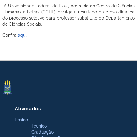
A Universidade Federal do Piauí, por meio do Centro de Ciências
Humanas e Letras (CCHL), divulga o resultado da prova didática
do processo seletivo para professor substituto do Departamento
de Ciências Sociais.
Confira
aqui
.
Atividades
Ensino
Técnico
Graduação