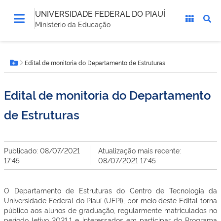
UNIVERSIDADE FEDERAL DO PIAUÍ
Ministério da Educação
Você
Edital de monitoria do Departamento de Estruturas
está
Botão Menu
aqui:
Edital de monitoria do Departamento
de Estruturas
Publicado: 08/07/2021
Atualização mais recente:
17:45
08/07/2021 17:45
O Departamento de Estruturas do Centro de Tecnologia da
Universidade Federal do Piauí (UFPI), por meio deste Edital torna
público aos alunos de graduação, regularmente matriculados no
período letivo 2021.1 e interessados em participar do Programa