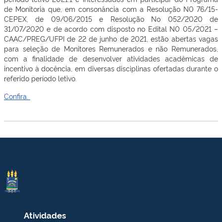
de Monitoria que, em consonância com a Resolução N0 76/15-
CEPEX, de 09/06/2015 e Resolução No 052/2020 de
31/07/2020 e de acordo com disposto no Edital N0 05/2021 –
CAAC/PREG/UFPI de 22 de junho de 2021, estão abertas vagas
para seleção de Monitores Remunerados e não Remunerados,
com a finalidade de desenvolver atividades acadêmicas de
incentivo à docência, em diversas disciplinas ofertadas durante o
referido período letivo.
Confira.
Atividades