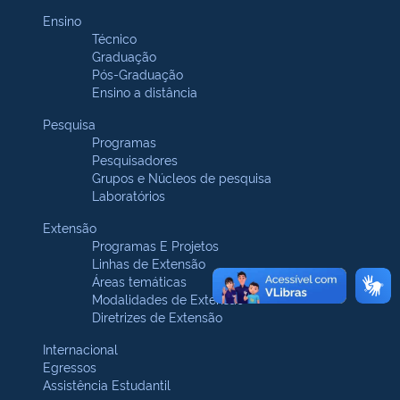
Ensino
Técnico
Graduação
Pós-Graduação
Ensino a distância
Pesquisa
Programas
Pesquisadores
Grupos e Núcleos de pesquisa
Laboratórios
Extensão
Programas E Projetos
Linhas de Extensão
Áreas temáticas
Modalidades de Extensão
Diretrizes de Extensão
Internacional
Egressos
Assistência Estudantil