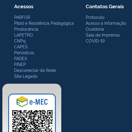
Acessos
Contatos Gerais
PARFOR
Protocolo
Pibid e Residência Pedagógica
Acesso à Informação
Prodocência
Ouvidoria
LAPETRO
Sala de Imprensa
CNPq
COVID-19
CAPES
Periódicos
FADEX
FINEP
Desconectar da Rede
Site Legado