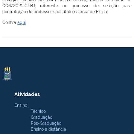
006/2021-CTBJ, referente ao processo de seleção para
contratação de professor substituto na área de Física.
Confira
aqui
.
Atividades
Ensino
Técnico
Graduação
Pós-Graduação
Ensino a distância