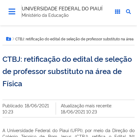
UNIVERSIDADE FEDERAL DO PIAUÍ
Ministério da Educação
Você
CTBJ: retificação do edital de seleção de professor substituto na área d
está
Botão Menu
aqui:
CTBJ: retificação do edital de seleção
de professor substituto na área de
Física
Publicado: 18/06/2021
Atualização mais recente:
10:23
18/06/2021 10:23
A Universidade Federal do Piauí (UFPI), por meio da Direção do
Colégio Técnico de Bom Jesus (CTBJ), retifica o Edital Nº