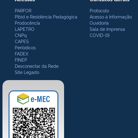
PARFOR
Protocolo
Pibid e Residência Pedagógica
Acesso à Informação
Prodocência
Ouvidoria
LAPETRO
Sala de Imprensa
CNPq
COVID-19
CAPES
Periódicos
FADEX
FINEP
Desconectar da Rede
Site Legado