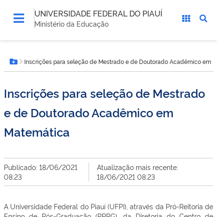
UNIVERSIDADE FEDERAL DO PIAUÍ
Ministério da Educação
Você
Inscrições para seleção de Mestrado e de Doutorado Acadêmico em 
está
Botão Menu
aqui:
Inscrições para seleção de Mestrado
e de Doutorado Acadêmico em
Matemática
Publicado: 18/06/2021
Atualização mais recente:
08:23
18/06/2021 08:23
A Universidade Federal do Piauí (UFPI), através da Pró-Reitoria de
Ensino de Pós-Graduação (PRPG), da Diretoria do Centro de