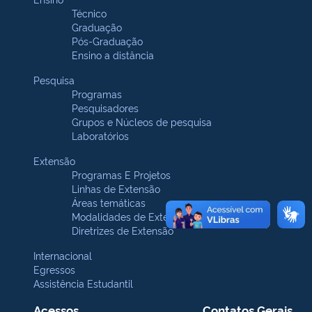
Técnico
Graduação
Pós-Graduação
Ensino a distância
Pesquisa
Programas
Pesquisadores
Grupos e Núcleos de pesquisa
Laboratórios
Extensão
Programas E Projetos
Linhas de Extensão
Áreas temáticas
Modalidades de Extensão
Diretrizes de Extensão
Internacional
Egressos
Assistência Estudantil
Acessos
Contatos Gerais