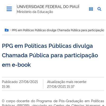
UNIVERSIDADE FEDERAL DO PIAUÍ
Ministério da Educação
Você
PPG em Políticas Públicas divulga Chamada Pública para participação
está
Botão Menu
aqui:
PPG em Políticas Públicas divulga
Chamada Pública para participação
em e-book
Publicado: 27/08/2021
Atualização mais recente:
15:36
27/08/2021 15:37
O corpo docente do Programa de Pós-Graduação em Políticas
Públicas (PPGPP), vinculado ao Centro de Ciências Humanas e