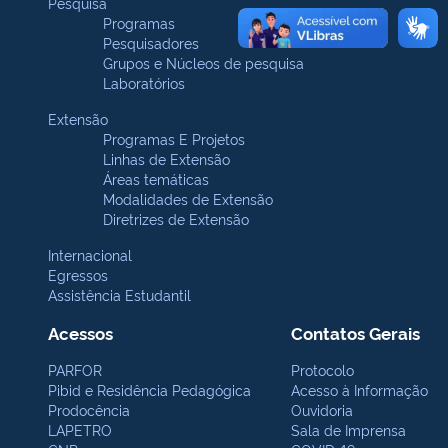
Pesquisa
Programas
Pesquisadores
Grupos e Núcleos de pesquisa
Laboratórios
Extensão
Programas E Projetos
Linhas de Extensão
Áreas temáticas
Modalidades de Extensão
Diretrizes de Extensão
Internacional
Egressos
Assistência Estudantil
Acessos
Contatos Gerais
PARFOR
Protocolo
Pibid e Residência Pedagógica
Acesso à Informação
Prodocência
Ouvidoria
LAPETRO
Sala de Imprensa