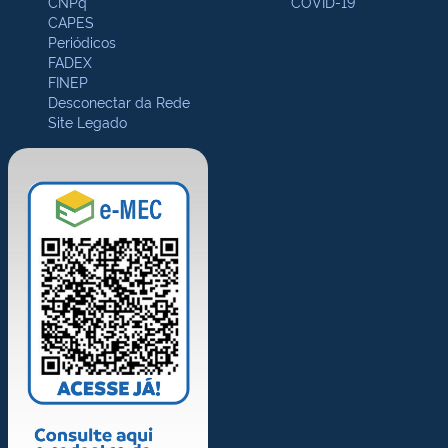
CNPq
COVID-19
CAPES
Periódicos
FADEX
FINEP
Desconectar da Rede
Site Legado