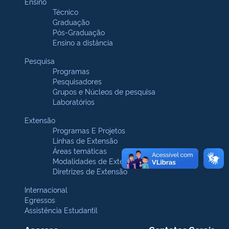
Ensino
Técnico
Graduação
Pós-Graduação
Ensino a distância
Pesquisa
Programas
Pesquisadores
Grupos e Núcleos de pesquisa
Laboratórios
Extensão
Programas E Projetos
Linhas de Extensão
Áreas temáticas
Modalidades de Extensão
Diretrizes de Extensão
Internacional
Egressos
Assistência Estudantil