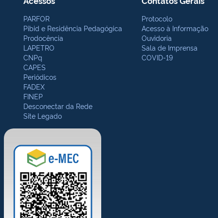
Acessos
Contatos Gerais
PARFOR
Protocolo
Pibid e Residência Pedagógica
Acesso à Informação
Prodocência
Ouvidoria
LAPETRO
Sala de Imprensa
CNPq
COVID-19
CAPES
Periódicos
FADEX
FINEP
Desconectar da Rede
Site Legado