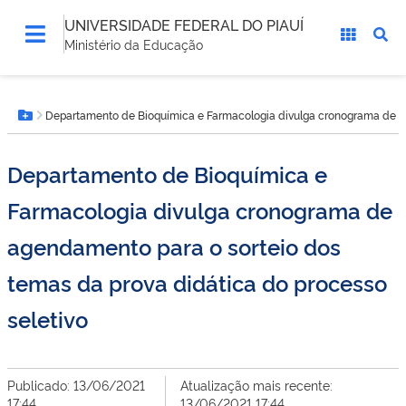
UNIVERSIDADE FEDERAL DO PIAUÍ
Ministério da Educação
Você
Departamento de Bioquímica e Farmacologia divulga cronograma de ag
está
Botão Menu
aqui:
Departamento de Bioquímica e
Farmacologia divulga cronograma de
agendamento para o sorteio dos
temas da prova didática do processo
seletivo
Publicado: 13/06/2021
Atualização mais recente:
17:44
13/06/2021 17:44