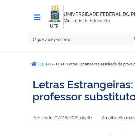
UNIVERSIDADE FEDERAL DO PI
Ministério da Educação
UFPI
Você
EDITAIS - UFPI
Letras Estrangeiras: resultado da prova 
está
Página inicial
aqui:
Letras Estrangeiras:
professor substitut
Publicado: 07/06/2021 08:30
Atualização mai