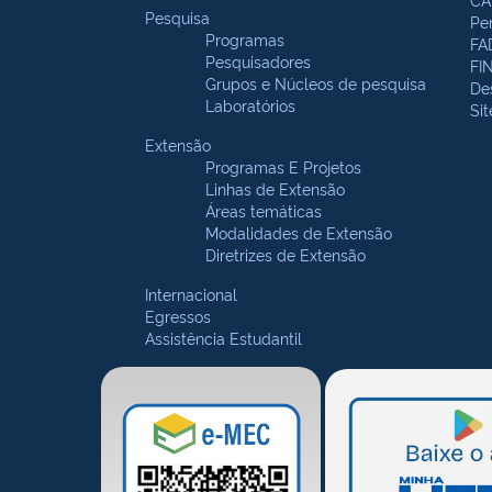
Pesquisa
Pe
Programas
FA
Pesquisadores
FI
Grupos e Núcleos de pesquisa
De
Laboratórios
Si
Extensão
Programas E Projetos
Linhas de Extensão
Áreas temáticas
Modalidades de Extensão
Diretrizes de Extensão
Internacional
Egressos
Assistência Estudantil