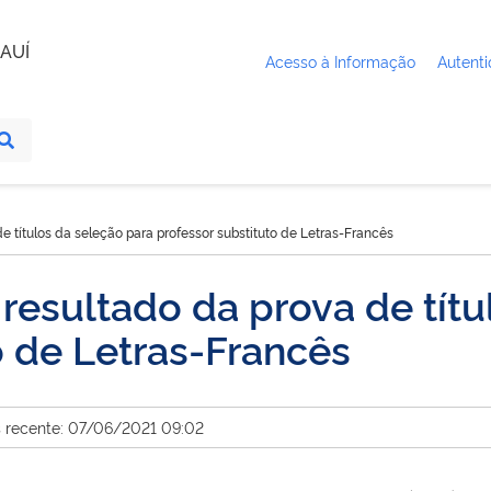
AUÍ
Acesso à Informação
Autenti
de títulos da seleção para professor substituto de Letras-Francês
 resultado da prova de tít
o de Letras-Francês
s recente: 07/06/2021 09:02