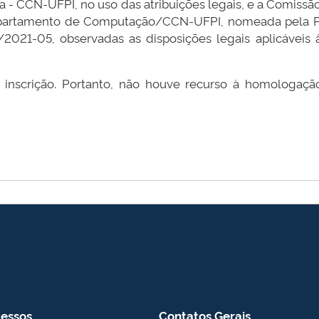
a - CCN-UFPI, no uso das atribuições legais, e a Comiss
 Departamento de Computação/CCN-UFPI, nomeada pela 
021-05, observadas as disposições legais aplicáveis 
inscrição. Portanto, não houve recurso à homologação
essos
Contatos Gerais