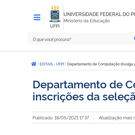
UNIVERSIDADE FEDERAL DO PI
Ministério da Educação
UFPI
Você
EDITAIS - UFPI
Departamento de Computação divulga a 
está
Página inicial
aqui:
Departamento de C
inscrições da seleç
Publicado: 18/05/2021 17:37
Atualização mais 