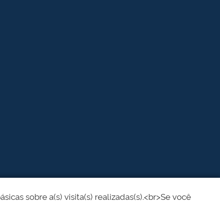
cas sobre a(s) visita(s) realizadas(s).<br>Se você