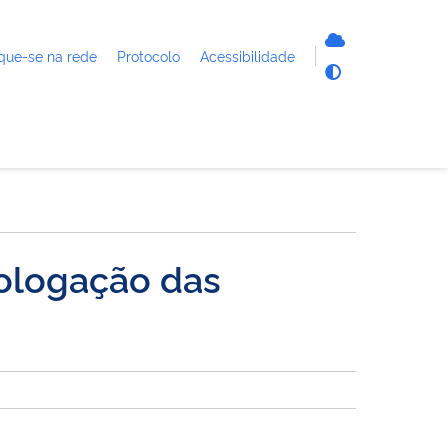
que-se na rede
Protocolo
Acessibilidade
ologação das