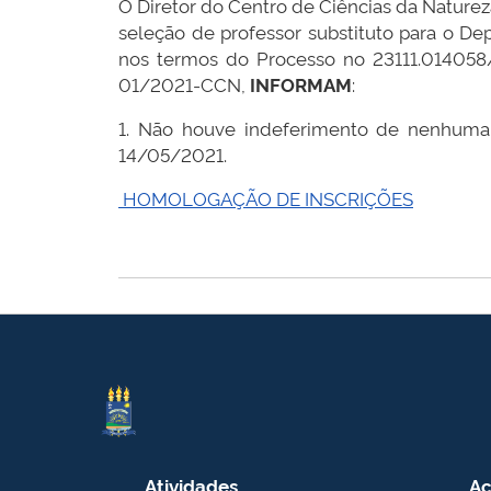
O Diretor do Centro de Ciências da Naturez
seleção de professor substituto para o
nos termos do Processo no 23111.014058/2
01/2021-CCN,
INFORMAM
:
1. Não houve indeferimento de nenhuma 
14/05/2021.
HOMOLOGAÇÃO DE INSCRIÇÕES
Atividades
Ac