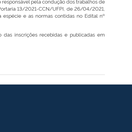
ão responsável pela condução dos trabalhos de
Portaria 13/2021-CCN/UFPI, de 26/04/2021,
à espécie e as normas contidas no Edital nº
 das inscrições recebidas e publicadas em