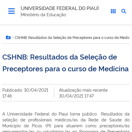
UNIVERSIDADE FEDERAL DO PIAUÍ
Ministério da Educação
Você
CSHNB: Resultados da Seleção de Preceptores para o curso de Medici
está
Botão Menu
aqui:
CSHNB: Resultados da Seleção de
Preceptores para o curso de Medicina
Publicado: 30/04/2021
Atualização mais recente:
17:46
30/04/2021 17:47
A Universidade Federal do Piauí torna público Resultados da
seleção de profissionais médicos/as da Rede de Saúde do
Município de Picos (PI) para atuarem como preceptores/as
remunerados/as ou voluntários/as no Programa de Preceptoria