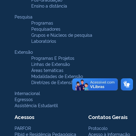
Ensino a distância
Pesquisa
Programas
Pesquisadores
Grupos e Núcleos de pesquisa
Laboratórios
Extensão
Programas E Projetos
Linhas de Extensão
Áreas temáticas
Modalidades de Extensão
Diretrizes de Extensão
Internacional
Egressos
Assistência Estudantil
Acessos
Contatos Gerais
PARFOR
Protocolo
Pibid e Residência Pedagógica
Acesso à Informação