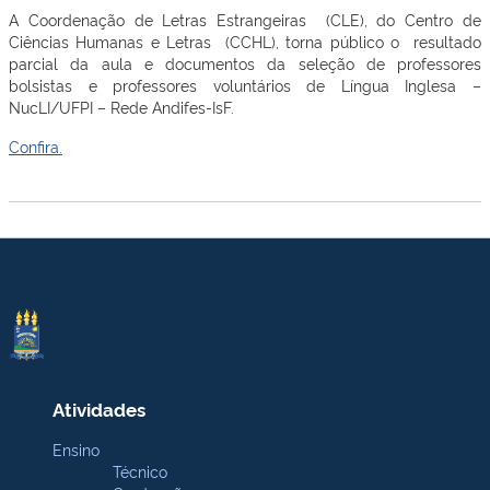
A Coordenação de Letras Estrangeiras (CLE), do Centro de
Ciências Humanas e Letras (CCHL), torna público o resultado
parcial da aula e documentos da seleção de professores
bolsistas e professores voluntários de Língua Inglesa –
NucLI/UFPI – Rede Andifes-IsF.
Confira.
Atividades
Ensino
Técnico