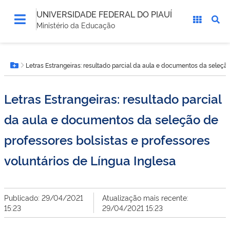
UNIVERSIDADE FEDERAL DO PIAUÍ
Ministério da Educação
Você
Letras Estrangeiras: resultado parcial da aula e documentos da seleção
está
Botão Menu
aqui:
Letras Estrangeiras: resultado parcial
da aula e documentos da seleção de
professores bolsistas e professores
voluntários de Língua Inglesa
Publicado: 29/04/2021
Atualização mais recente:
15:23
29/04/2021 15:23