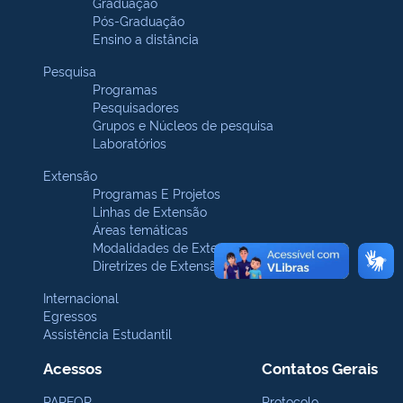
Graduação
Pós-Graduação
Ensino a distância
Pesquisa
Programas
Pesquisadores
Grupos e Núcleos de pesquisa
Laboratórios
Extensão
Programas E Projetos
Linhas de Extensão
Áreas temáticas
Modalidades de Extensão
Diretrizes de Extensão
Internacional
Egressos
Assistência Estudantil
Acessos
Contatos Gerais
PARFOR
Protocolo