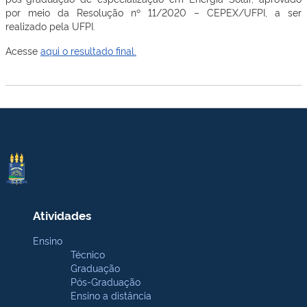
por meio da Resolução nº 11/2020 – CEPEX/UFPI, a ser
realizado pela UFPI.
Acesse
aqui o resultado final.
Atividades
Ensino
Técnico
Graduação
Pós-Graduação
Ensino a distância