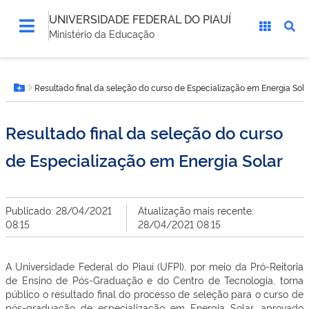
UNIVERSIDADE FEDERAL DO PIAUÍ
Ministério da Educação
Você
Resultado final da seleção do curso de Especialização em Energia Sola
está
Botão Menu
aqui:
Resultado final da seleção do curso
de Especialização em Energia Solar
Publicado: 28/04/2021
Atualização mais recente:
08:15
28/04/2021 08:15
A Universidade Federal do Piauí (UFPI), por meio da Pró-Reitoria
de Ensino de Pós-Graduação e do Centro de Tecnologia, torna
público o resultado final do processo de seleção para o curso de
pós-graduação de especialização em Energia Solar, aprovado