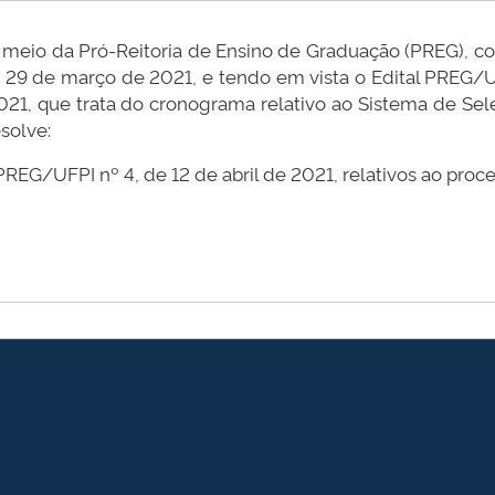
or meio da Pró-Reitoria de Ensino de Graduação (PREG), 
de 29 de março de 2021, e tendo em vista o Edital PREG/U
2021, que trata do cronograma relativo ao Sistema de Sel
solve:
PREG/UFPI nº 4, de 12 de abril de 2021, relativos ao proc