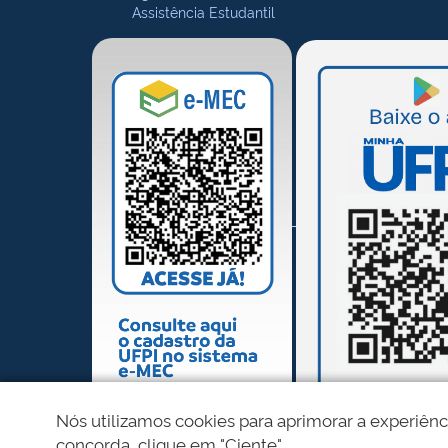
Assistência Estudantil
Nós utilizamos cookies para aprimorar a experiênc
concorda, clique em "Ciente".