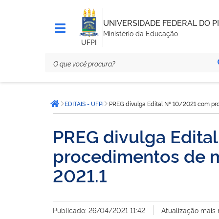
UNIVERSIDADE FEDERAL DO PI
Ministério da Educação
UFPI
Você
EDITAIS - UFPI
PREG divulga Edital Nº 10/2021 com pr
está
Página inicial
aqui:
PREG divulga Edita
procedimentos de m
2021.1
Publicado: 26/04/2021 11:42
Atualização mais 