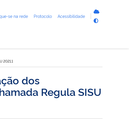
que-se na rede
Protocolo
Acessibilidade
U 2021.1
ação dos
 Chamada Regula SISU