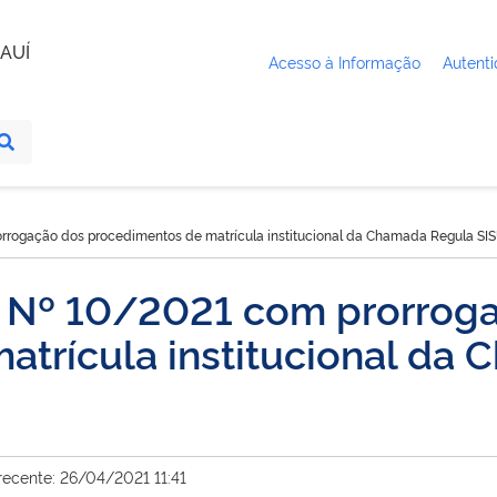
AUÍ
Acesso à Informação
Autenti
orrogação dos procedimentos de matrícula institucional da Chamada Regula SIS
l Nº 10/2021 com prorrog
atrícula institucional da
recente: 26/04/2021 11:41