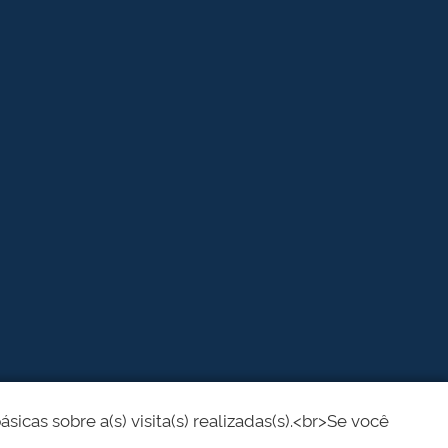
cas sobre a(s) visita(s) realizadas(s).<br>Se você