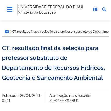
UNIVERSIDADE FEDERAL DO PIAUÍ
Ministério da Educação
Você
CT: resultado final da seleção para professor substituto do Departam
está
Botão Menu
aqui:
CT: resultado final da seleção para
professor substituto do
Departamento de Recursos Hídricos,
Geotecnia e Saneamento Ambiental
Publicado: 26/04/2021
Atualização mais recente:
09:11
26/04/2021 09:11