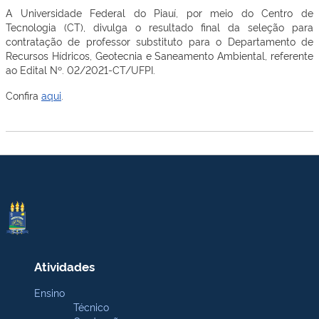
A Universidade Federal do Piauí, por meio do Centro de
Tecnologia (CT), divulga o resultado final da seleção para
contratação de professor substituto para o Departamento de
Recursos Hídricos, Geotecnia e Saneamento Ambiental, referente
ao Edital Nº. 02/2021-CT/UFPI.
Confira
aqui
.
Atividades
Ensino
Técnico