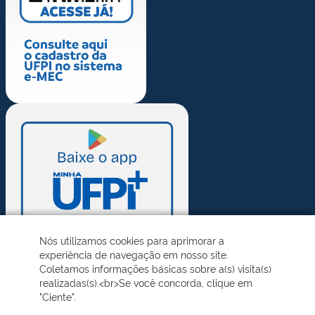
Nós utilizamos cookies para aprimorar a
experiência de navegação em nosso site.
Coletamos informações básicas sobre a(s) visita(s)
realizadas(s).<br>Se você concorda, clique em
"Ciente".