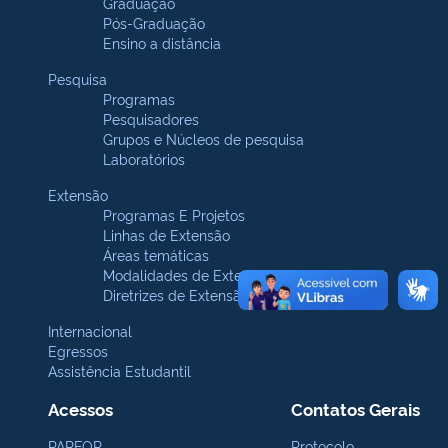
Graduação
Pós-Graduação
Ensino a distância
Pesquisa
Programas
Pesquisadores
Grupos e Núcleos de pesquisa
Laboratórios
Extensão
Programas E Projetos
Linhas de Extensão
Áreas temáticas
Modalidades de Extensão
Diretrizes de Extensão
Internacional
Egressos
Assistência Estudantil
Acessos
Contatos Gerais
PARFOR
Protocolo