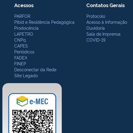
Acessos
Contatos Gerais
PARFOR
Protocolo
Pibid e Residência Pedagógica
Acesso à Informação
Prodocência
Ouvidoria
LAPETRO
Sala de Imprensa
CNPq
COVID-19
CAPES
Periódicos
FADEX
FINEP
Desconectar da Rede
Site Legado