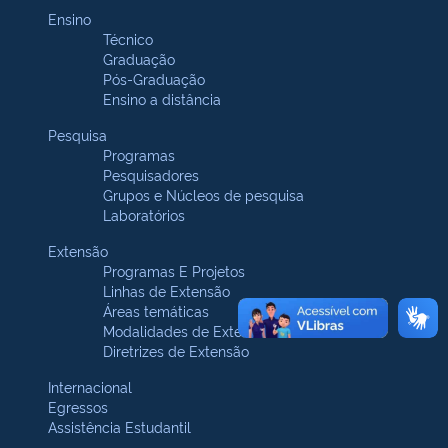
Ensino
Técnico
Graduação
Pós-Graduação
Ensino a distância
Pesquisa
Programas
Pesquisadores
Grupos e Núcleos de pesquisa
Laboratórios
Extensão
Programas E Projetos
Linhas de Extensão
Áreas temáticas
Modalidades de Extensão
Diretrizes de Extensão
Internacional
Egressos
Assistência Estudantil