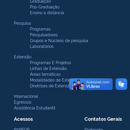
Graduação
Pós-Graduação
Ensino a distância
Pesquisa
Programas
Pesquisadores
Grupos e Núcleos de pesquisa
Laboratórios
Extensão
Programas E Projetos
Linhas de Extensão
Áreas temáticas
Modalidades de Extensão
Diretrizes de Extensão
Internacional
Egressos
Assistência Estudantil
Acessos
Contatos Gerais
PARFOR
Protocolo