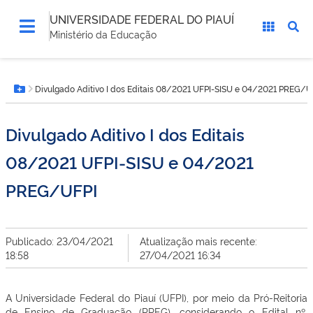
UNIVERSIDADE FEDERAL DO PIAUÍ
Ministério da Educação
Você
Divulgado Aditivo I dos Editais 08/2021 UFPI-SISU e 04/2021 PREG/U
está
Botão Menu
aqui:
Divulgado Aditivo I dos Editais
08/2021 UFPI-SISU e 04/2021
PREG/UFPI
Publicado: 23/04/2021
Atualização mais recente:
18:58
27/04/2021 16:34
A Universidade Federal do Piauí (UFPI), por meio da Pró-Reitoria
de Ensino de Graduação (PREG), considerando o Edital nº.