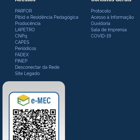
PARFOR
Protocolo
Pibid e Residência Pedagógica
Acesso à Informação
Prodocência
Ouvidoria
LAPETRO
Sala de Imprensa
CNPq
COVID-19
CAPES
Periódicos
FADEX
FINEP
Desconectar da Rede
Site Legado