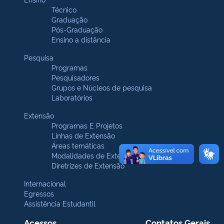
Técnico
Graduação
Pós-Graduação
Ensino a distância
Pesquisa
Programas
Pesquisadores
Grupos e Núcleos de pesquisa
Laboratórios
Extensão
Programas E Projetos
Linhas de Extensão
Áreas temáticas
Modalidades de Extensão
Diretrizes de Extensão
Internacional
Egressos
Assistência Estudantil
Acessos
Contatos Gerais