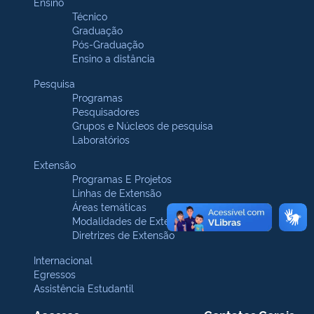
Ensino
Técnico
Graduação
Pós-Graduação
Ensino a distância
Pesquisa
Programas
Pesquisadores
Grupos e Núcleos de pesquisa
Laboratórios
Extensão
Programas E Projetos
Linhas de Extensão
Áreas temáticas
Modalidades de Extensão
Diretrizes de Extensão
Internacional
Egressos
Assistência Estudantil