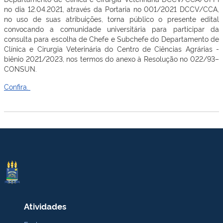
no dia 12.04.2021, através da Portaria no 001/2021 DCCV/CCA,
no uso de suas atribuições, torna público o presente edital
convocando a comunidade universitária para participar da
consulta para escolha de Chefe e Subchefe do Departamento de
Clínica e Cirurgia Veterinária do Centro de Ciências Agrárias -
biênio 2021/2023, nos termos do anexo à Resolução no 022/93–
CONSUN.
Confira.
Atividades