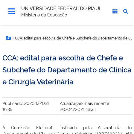
UNIVERSIDADE FEDERAL DO PIAUÍ
Ministério da Educação
Você
CCA: edital para escolha de Chefe e Subchefe do Departamento de Clíni
está
Botão Menu
aqui:
CCA: edital para escolha de Chefe e
Subchefe do Departamento de Clínica
e Cirurgia Veterinária
Publicado: 20/04/2021
Atualização mais recente:
16:35
20/04/2021 16:35
A Comissão Eleitoral, instituída pela Assembleia do
Departamento de Clínica e Cirurgia Veterinária DCCV/CCA/UFPI