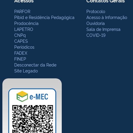
Acessos
Contatos Gerais
PARFOR
Protocolo
Pibid e Residência Pedagógica
Acesso à Informação
Prodocência
Ouvidoria
LAPETRO
Sala de Imprensa
CNPq
COVID-19
CAPES
Periódicos
FADEX
FINEP
Desconectar da Rede
Site Legado