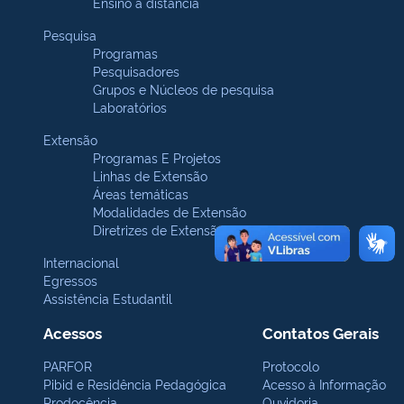
Ensino a distância
Pesquisa
Programas
Pesquisadores
Grupos e Núcleos de pesquisa
Laboratórios
Extensão
Programas E Projetos
Linhas de Extensão
Áreas temáticas
Modalidades de Extensão
Diretrizes de Extensão
Internacional
Egressos
Assistência Estudantil
Acessos
Contatos Gerais
PARFOR
Protocolo
Pibid e Residência Pedagógica
Acesso à Informação
Prodocência
Ouvidoria