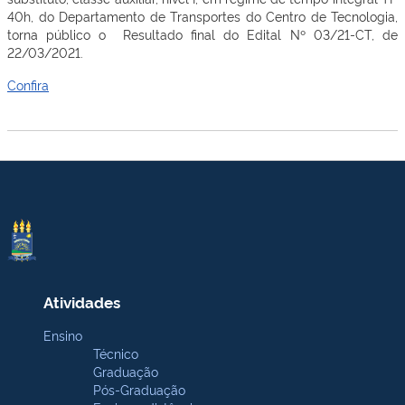
40h, do Departamento de Transportes do Centro de Tecnologia,
torna público o Resultado final do Edital Nº 03/21-CT, de
22/03/2021.
Confira
Atividades
Ensino
Técnico
Graduação
Pós-Graduação