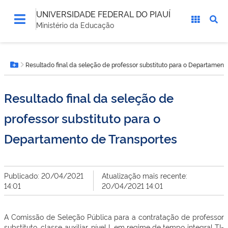
UNIVERSIDADE FEDERAL DO PIAUÍ
Ministério da Educação
Você
Resultado final da seleção de professor substituto para o Departament
está
Botão Menu
aqui:
Resultado final da seleção de
professor substituto para o
Departamento de Transportes
Publicado: 20/04/2021
Atualização mais recente:
14:01
20/04/2021 14:01
A Comissão de Seleção Pública para a contratação de professor
substituto, classe auxiliar, nível I, em regime de tempo integral TI-