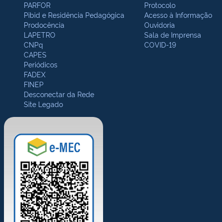
PARFOR
Protocolo
Pibid e Residência Pedagógica
Acesso à Informação
Prodocência
Ouvidoria
LAPETRO
Sala de Imprensa
CNPq
COVID-19
CAPES
Periódicos
FADEX
FINEP
Desconectar da Rede
Site Legado