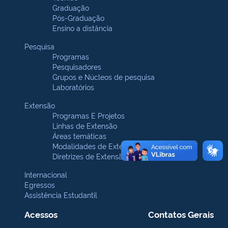
Graduação
Pós-Graduação
Ensino a distância
Pesquisa
Programas
Pesquisadores
Grupos e Núcleos de pesquisa
Laboratórios
Extensão
Programas E Projetos
Linhas de Extensão
Áreas temáticas
Modalidades de Extensão
Diretrizes de Extensão
Internacional
Egressos
Assistência Estudantil
Acessos
Contatos Gerais