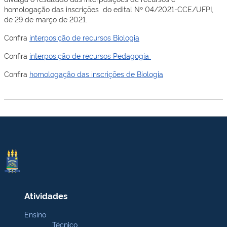
homologação das inscrições do edital Nº 04/2021-CCE/UFPI,
de 29 de março de 2021.
Confira
interposição de recursos Biologia
Confira
interposição de recursos Pedagogia
Confira
homologação das inscrições de Biologia
Atividades
Ensino
Técnico