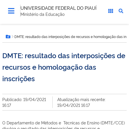
UNIVERSIDADE FEDERAL DO PIAUÍ
Ministério da Educação
Você
DMTE: resultado das interposições de recursos e homologação das ins
está
Botão Menu
aqui:
DMTE: resultado das interposições de
recursos e homologação das
inscrições
Publicado: 19/04/2021
Atualização mais recente:
16:17
19/04/2021 16:17
O Departamento de Métodos e Técnicas de Ensino (DMTE/CCE)
divulga o resultado das interposições de recursos e