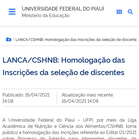
UNIVERSIDADE FEDERAL DO PIAUÍ
Ministério da Educação
Você
LANCA/CSHNB: Homologação das Inscrições da seleção de discentes
está
Botão Menu
aqui:
LANCA/CSHNB: Homologação das
Inscrições da seleção de discentes
Publicado: 16/04/2021
Atualização mais recente:
14:08
16/04/2021 14:08
A Universidade Federal do Piauí – UFPI, por meio da Liga
Acadêmica de Nutrição e Ciência dos Alimentos/CSHNB, torna
público a homologação das incrições referente ao Edital 01/2021
sobre Processo de Seleção para integrantes discentes da