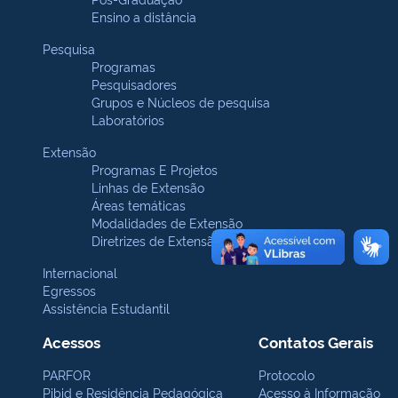
Ensino a distância
Pesquisa
Programas
Pesquisadores
Grupos e Núcleos de pesquisa
Laboratórios
Extensão
Programas E Projetos
Linhas de Extensão
Áreas temáticas
Modalidades de Extensão
Diretrizes de Extensão
Internacional
Egressos
Assistência Estudantil
Acessos
Contatos Gerais
PARFOR
Protocolo
Pibid e Residência Pedagógica
Acesso à Informação