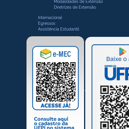
Modalidades de Extensão
Diretrizes de Extensão
Internacional
Egressos
Assistência Estudantil