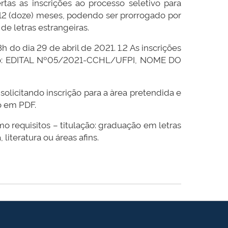
tas as inscrições ao processo seletivo para
é 12 (doze) meses, podendo ser prorrogado por
e letras estrangeiras.
 do dia 29 de abril de 2021. 1.2 As inscrições
to: EDITAL Nº05/2021-CCHL/UFPI, NOME DO
solicitando inscrição para a àrea pretendida e
o em PDF.
mo requisitos – titulação: graduação em letras
literatura ou áreas afins.