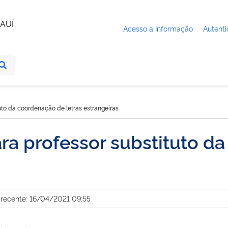
AUÍ
Acesso à Informação
Autenti
tuto da coordenação de letras estrangeiras
ara professor substituto d
 recente: 16/04/2021 09:55