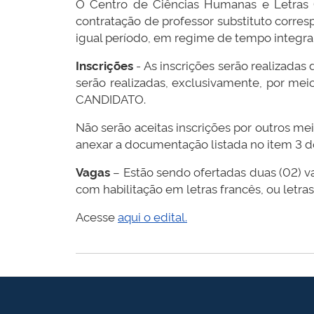
O Centro de Ciências Humanas e Letras (C
contratação de professor substituto corres
igual período, em regime de tempo integral
Inscrições
- As inscrições serão realizadas 
serão realizadas, exclusivamente, por mei
CANDIDATO.
Não serão aceitas inscrições por outros mei
anexar a documentação listada no item 3 d
Vagas
– Estão sendo ofertadas duas (02) va
com habilitação em letras francês, ou letra
Acesse
aqui o edital.