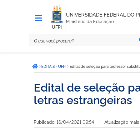
UNIVERSIDADE FEDERAL DO PI
Ministério da Educação
UFPI
Você
EDITAIS - UFPI
Edital de seleção para professor substi
está
Página inicial
aqui:
Edital de seleção p
letras estrangeiras
Publicado: 16/04/2021 09:54
Atualização mais