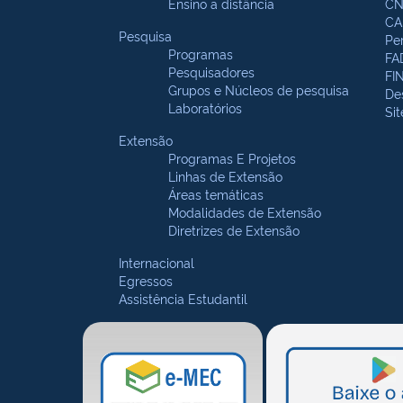
Ensino a distância
CN
CA
Pesquisa
Pe
Programas
FA
Pesquisadores
FI
Grupos e Núcleos de pesquisa
De
Laboratórios
Si
Extensão
Programas E Projetos
Linhas de Extensão
Áreas temáticas
Modalidades de Extensão
Diretrizes de Extensão
Internacional
Egressos
Assistência Estudantil