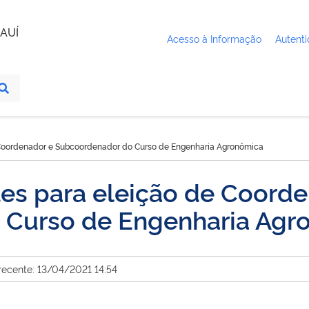
AUÍ
Acesso à Informação
Autenti
e Coordenador e Subcoordenador do Curso de Engenharia Agronômica
tes para eleição de Coord
 Curso de Engenharia Agr
recente: 13/04/2021 14:54