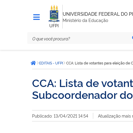
UNIVERSIDADE FEDERAL DO PI
Ministério da Educação
UFPI
Você
EDITAIS - UFPI
CCA: Lista de votantes para eleição d
está
Página inicial
aqui:
CCA: Lista de votan
Subcoordenador do
Publicado: 13/04/2021 14:54
Atualização mais 