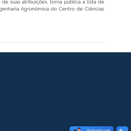
 suas atribuições, torna pública a lista de
genharia Agronômica do Centro de Ciências