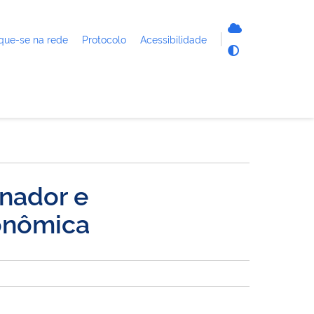
que-se na rede
Protocolo
Acessibilidade
enador e
onômica