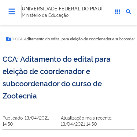
UNIVERSIDADE FEDERAL DO PIAUÍ
Ministério da Educação
Você
CCA: Aditamento do edital para eleição de coordenador e subcoorden
está
Botão Menu
aqui:
CCA: Aditamento do edital para
eleição de coordenador e
subcoordenador do curso de
Zootecnia
Publicado: 13/04/2021
Atualização mais recente:
14:50
13/04/2021 14:50