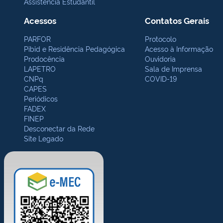
Assistência Estudantil
Acessos
Contatos Gerais
PARFOR
Protocolo
Pibid e Residência Pedagógica
Acesso à Informação
Prodocência
Ouvidoria
LAPETRO
Sala de Imprensa
CNPq
COVID-19
CAPES
Periódicos
FADEX
FINEP
Desconectar da Rede
Site Legado