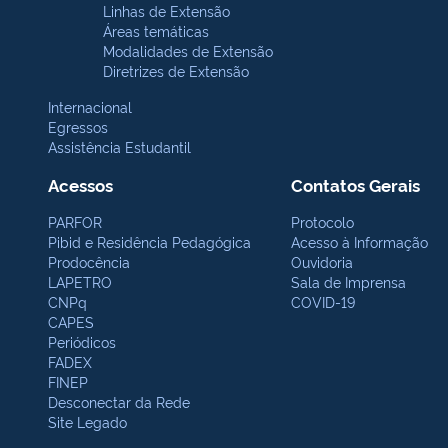
Linhas de Extensão
Áreas temáticas
Modalidades de Extensão
Diretrizes de Extensão
Internacional
Egressos
Assistência Estudantil
Acessos
Contatos Gerais
PARFOR
Protocolo
Pibid e Residência Pedagógica
Acesso à Informação
Prodocência
Ouvidoria
LAPETRO
Sala de Imprensa
CNPq
COVID-19
CAPES
Periódicos
FADEX
FINEP
Desconectar da Rede
Site Legado