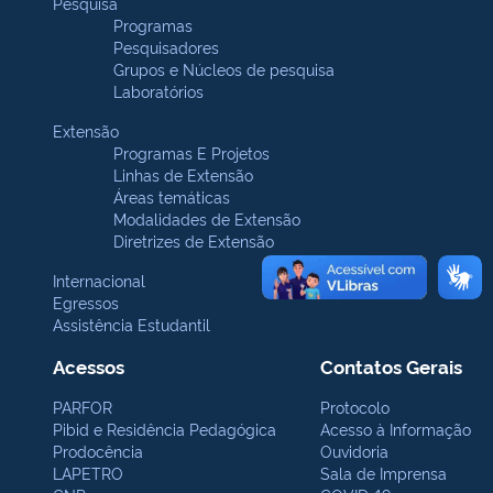
Pesquisa
Programas
Pesquisadores
Grupos e Núcleos de pesquisa
Laboratórios
Extensão
Programas E Projetos
Linhas de Extensão
Áreas temáticas
Modalidades de Extensão
Diretrizes de Extensão
Internacional
Egressos
Assistência Estudantil
Acessos
Contatos Gerais
PARFOR
Protocolo
Pibid e Residência Pedagógica
Acesso à Informação
Prodocência
Ouvidoria
LAPETRO
Sala de Imprensa