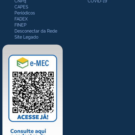
CNPq
COVID-19
CAPES
Periódicos
FADEX
FINEP
Desconectar da Rede
Site Legado