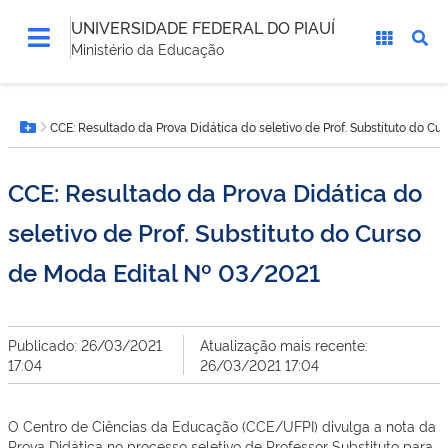
UNIVERSIDADE FEDERAL DO PIAUÍ
Ministério da Educação
Você
CCE: Resultado da Prova Didática do seletivo de Prof. Substituto do C
está
Botão Menu
aqui:
CCE: Resultado da Prova Didática do
seletivo de Prof. Substituto do Curso
de Moda Edital Nº 03/2021
Publicado: 26/03/2021
Atualização mais recente:
17:04
26/03/2021 17:04
O Centro de Ciências da Educação (CCE/UFPI) divulga a nota da
Prova Didática no processo seletivo de Professor Substituto para