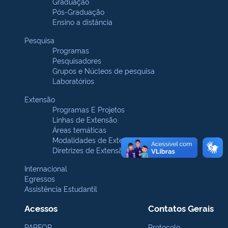
Graduação
Pós-Graduação
Ensino a distância
Pesquisa
Programas
Pesquisadores
Grupos e Núcleos de pesquisa
Laboratórios
Extensão
Programas E Projetos
Linhas de Extensão
Áreas temáticas
Modalidades de Extensão
Diretrizes de Extensão
Internacional
Egressos
Assistência Estudantil
Acessos
Contatos Gerais
PARFOR
Protocolo