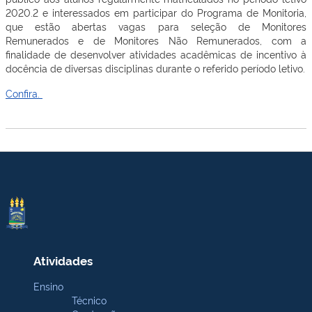
2020.2 e interessados em participar do Programa de Monitoria,
que estão abertas vagas para seleção de Monitores
Remunerados e de Monitores Não Remunerados, com a
finalidade de desenvolver atividades acadêmicas de incentivo à
docência de diversas disciplinas durante o referido período letivo.
Confira.
Atividades
Ensino
Técnico