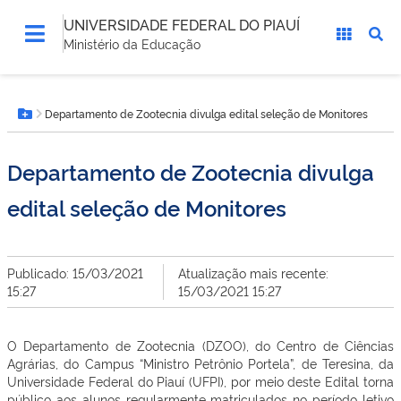
UNIVERSIDADE FEDERAL DO PIAUÍ
Ministério da Educação
Você
Departamento de Zootecnia divulga edital seleção de Monitores
está
Botão Menu
aqui:
Departamento de Zootecnia divulga
edital seleção de Monitores
Publicado: 15/03/2021
Atualização mais recente:
15:27
15/03/2021 15:27
O Departamento de Zootecnia (DZOO), do Centro de Ciências
Agrárias, do Campus “Ministro Petrônio Portela”, de Teresina, da
Universidade Federal do Piauí (UFPI), por meio deste Edital torna
público aos alunos regularmente matriculados no período letivo