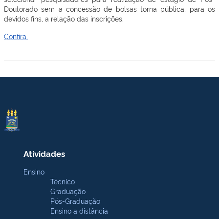
Doutorado sem a concessão de bolsas torna pública, para os
devidos fins, a relação das inscrições.
Confira.
Atividades
Ensino
Técnico
Graduação
Pós-Graduação
Ensino a distância