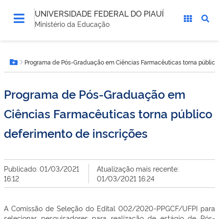
UNIVERSIDADE FEDERAL DO PIAUÍ
Ministério da Educação
Você
Programa de Pós-Graduação em Ciências Farmacêuticas torna público 
está
Botão Menu
aqui:
Programa de Pós-Graduação em
Ciências Farmacêuticas torna público
deferimento de inscrições
Publicado: 01/03/2021
Atualização mais recente:
16:12
01/03/2021 16:24
A Comissão de Seleção do Edital 002/2020-PPGCF/UFPI para
selecionar pesquisadores para realização de estágio de Pós-