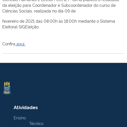
da eleição para Coordenador e Subcoordenador do curso de
Ciências Sociais, realizada no dia 09 de
fevereiro de 2021 das 08:00h às 18:00h mediante o Sistema
Eleitoral SIGEleição.
Confira
aqui
Atividades
Ensino
Técnico