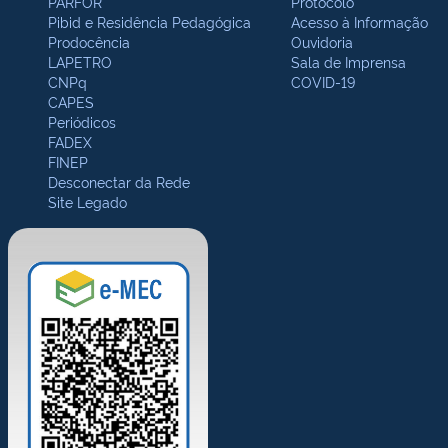
PARFOR
Protocolo
Pibid e Residência Pedagógica
Acesso à Informação
Prodocência
Ouvidoria
LAPETRO
Sala de Imprensa
CNPq
COVID-19
CAPES
Periódicos
FADEX
FINEP
Desconectar da Rede
Site Legado