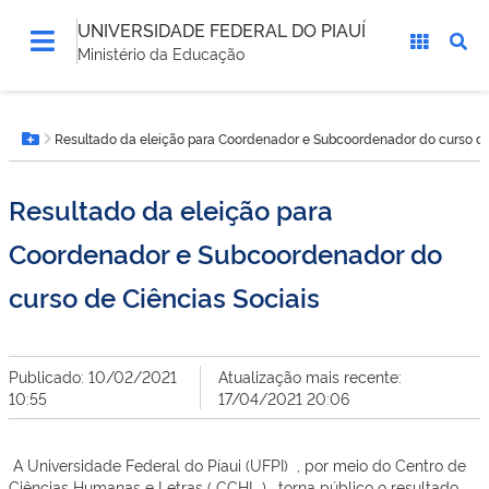
UNIVERSIDADE FEDERAL DO PIAUÍ
Ministério da Educação
Você
Resultado da eleição para Coordenador e Subcoordenador do curso de
está
Botão Menu
aqui:
Resultado da eleição para
Coordenador e Subcoordenador do
curso de Ciências Sociais
Publicado: 10/02/2021
Atualização mais recente:
10:55
17/04/2021 20:06
A Universidade Federal do Píaui (UFPI) , por meio do Centro de
Ciências Humanas e Letras ( CCHL ) , torna público o resultado