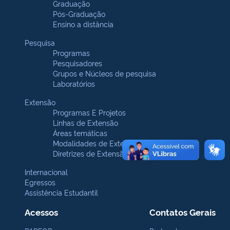
Graduação
Pós-Graduação
Ensino a distância
Pesquisa
Programas
Pesquisadores
Grupos e Núcleos de pesquisa
Laboratórios
Extensão
Programas E Projetos
Linhas de Extensão
Áreas temáticas
Modalidades de Extensão
Diretrizes de Extensão
Internacional
Egressos
Assistência Estudantil
Acessos
Contatos Gerais