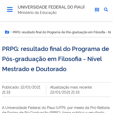
UNIVERSIDADE FEDERAL DO PIAUÍ
Ministério da Educação
Você
PRPG: resultado final do Programa de Pós-graduação em Filosofia - Ní
está
Botão Menu
aqui:
PRPG: resultado final do Programa de
Pós-graduação em Filosofia - Nível
Mestrado e Doutorado
Publicado: 22/01/2021
Atualização mais recente:
21:33
22/01/2021 21:33
A Universidade Federal do Piauí (UFPI), por meeio da Pró-Reitoria
de Ensino de Pó-Graduação (PRPG), torna público o resultado