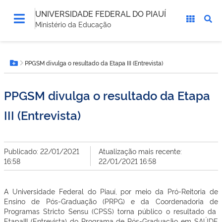
UNIVERSIDADE FEDERAL DO PIAUÍ
Ministério da Educação
Você
PPGSM divulga o resultado da Etapa III (Entrevista)
está
Botão Menu
aqui:
PPGSM divulga o resultado da Etapa
III (Entrevista)
Publicado: 22/01/2021
Atualização mais recente:
16:58
22/01/2021 16:58
A Universidade Federal do Piauí, por meio da Pró-Reitoria de
Ensino de Pós-Graduação (PRPG) e da Coordenadoria de
Programas Stricto Sensu (CPSS) torna público o resultado da
EtapaIII (Entrevista) do Programa de Pós-Graduação em SAÚDE