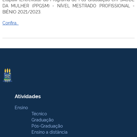
DA MULHER (PPGSM) - NÍVEL MESTRADO PROFISSIONAL -
BIÊNIO 2021/2023.
Confira.
Atividades
Ensino
Técnico
Graduação
Pós-Graduação
Ensino a distância