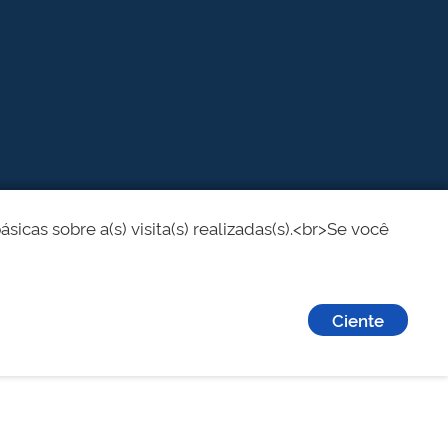
cas sobre a(s) visita(s) realizadas(s).<br>Se você
Ciente