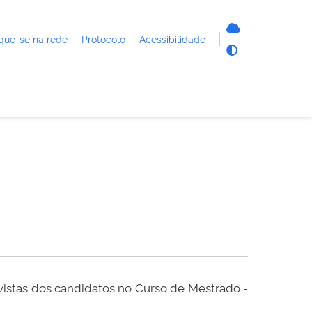
que-se na rede
Protocolo
Acessibilidade
stas dos candidatos no Curso de Mestrado -