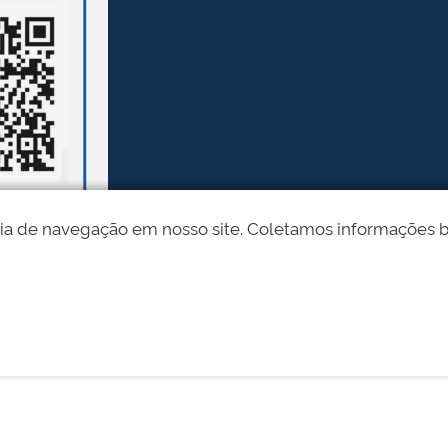
ia de navegação em nosso site. Coletamos informações bási
Desenvolvido pelo STI - Universidade Federal do Piauí