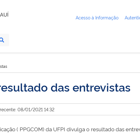
AUÍ
Acesso à Informação
Autenti
stas
esultado das entrevistas
 recente: 08/01/2021 14:32
ção ( PPGCOM) da UFPI divulga o resultado das entrevi