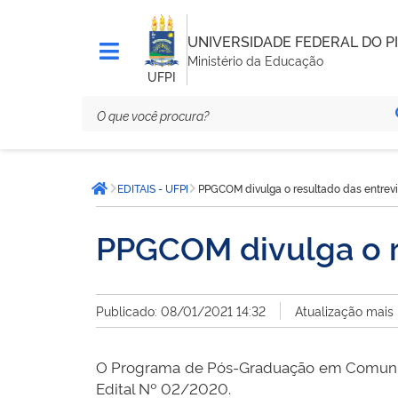
UNIVERSIDADE FEDERAL DO PI
Ministério da Educação
UFPI
Você
EDITAIS - UFPI
PPGCOM divulga o resultado das entrevi
está
Página inicial
aqui:
PPGCOM divulga o r
Publicado: 08/01/2021 14:32
Atualização mais
O Programa de Pós-Graduação em Comunica
Edital Nº 02/2020.