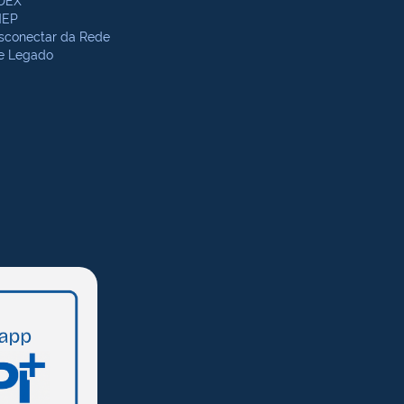
NEP
sconectar da Rede
te Legado