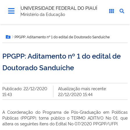
UNIVERSIDADE FEDERAL DO PIAUÍ
Ministério da Educação
Você
PPGPP: Aditamento nº 1 do edital de Doutorado Sanduíche
está
Botão Menu
aqui:
PPGPP: Aditamento nº 1 do edital de
Doutorado Sanduíche
Publicado: 22/12/2020
Atualização mais recente:
15:43
22/12/2020 15:44
A Coordenação do Programa de Pós-Graduação em Políticas
Públicas (PPGPP), torna público o TERMO ADITIVO No 01, que
altera os seguintes itens do Edital No 07/2020 PPGPP/UFPI.