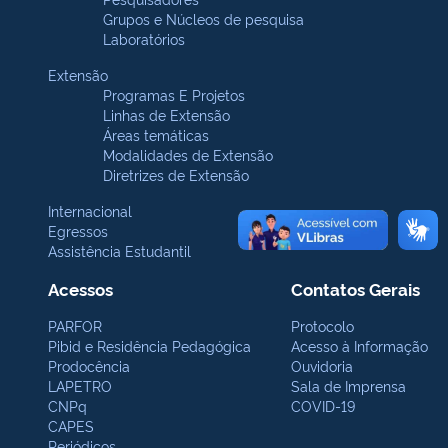
Grupos e Núcleos de pesquisa
Laboratórios
Extensão
Programas E Projetos
Linhas de Extensão
Áreas temáticas
Modalidades de Extensão
Diretrizes de Extensão
Internacional
Egressos
Assistência Estudantil
Acessos
Contatos Gerais
PARFOR
Protocolo
Pibid e Residência Pedagógica
Acesso à Informação
Prodocência
Ouvidoria
LAPETRO
Sala de Imprensa
CNPq
COVID-19
CAPES
Periódicos