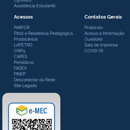
Assistência Estudantil
Acessos
Contatos Gerais
PARFOR
Protocolo
Pibid e Residência Pedagógica
Acesso à Informação
Prodocência
Ouvidoria
LAPETRO
Sala de Imprensa
CNPq
COVID-19
CAPES
Periódicos
FADEX
FINEP
Desconectar da Rede
Site Legado