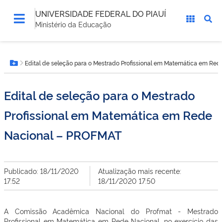
UNIVERSIDADE FEDERAL DO PIAUÍ
Ministério da Educação
Você
Edital de seleção para o Mestrado Profissional em Matemática em Re
está
Botão Menu
aqui:
Edital de seleção para o Mestrado
Profissional em Matemática em Rede
Nacional – PROFMAT
Publicado: 18/11/2020
Atualização mais recente:
17:52
18/11/2020 17:50
A Comissão Acadêmica Nacional do Profmat - Mestrado
Profissional em Matemática em Rede Nacional, no exercício das