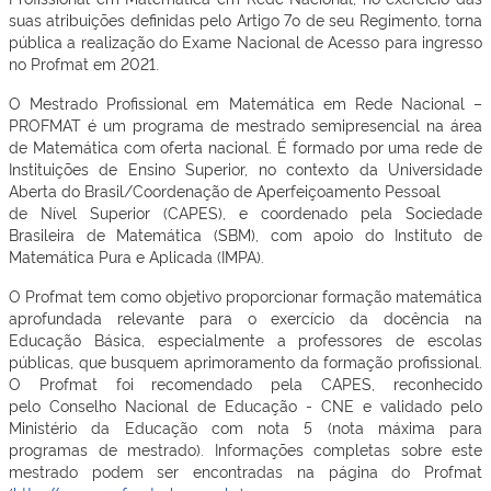
suas atribuições definidas pelo Artigo 7o de seu Regimento, torna
pública a realização do Exame Nacional de Acesso para ingresso
no Profmat em 2021.
O Mestrado Profissional em Matemática em Rede Nacional –
PROFMAT é um programa de mestrado semipresencial na área
de Matemática com oferta nacional. É formado por uma rede de
Instituições de Ensino Superior, no contexto da Universidade
Aberta do Brasil/Coordenação de Aperfeiçoamento Pessoal
de Nível Superior (CAPES), e coordenado pela Sociedade
Brasileira de Matemática (SBM), com apoio do Instituto de
Matemática Pura e Aplicada (IMPA).
O Profmat tem como objetivo proporcionar formação matemática
aprofundada relevante para o exercício da docência na
Educação Básica, especialmente a professores de escolas
públicas, que busquem aprimoramento da formação profissional.
O Profmat foi recomendado pela CAPES, reconhecido
pelo Conselho Nacional de Educação - CNE e validado pelo
Ministério da Educação com nota 5 (nota máxima para
programas de mestrado). Informações completas sobre este
mestrado podem ser encontradas na página do Profmat