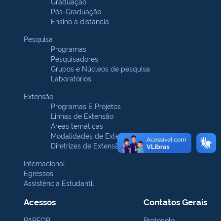
Graduação
Pós-Graduação
Ensino a distância
Pesquisa
Programas
Pesquisadores
Grupos e Núcleos de pesquisa
Laboratórios
Extensão
Programas E Projetos
Linhas de Extensão
Áreas temáticas
Modalidades de Extensão
Diretrizes de Extensão
Internacional
Egressos
Assistência Estudantil
Acessos
Contatos Gerais
PARFOR
Protocolo