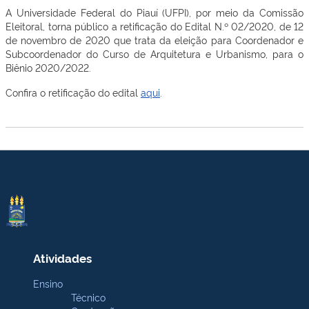
A Universidade Federal do Piauí (UFPI), por meio da Comissão
Eleitoral, torna público a retificação do Edital N.º 02/2020, de 12
de novembro de 2020 que trata da eleição para Coordenador e
Subcoordenador do Curso de Arquitetura e Urbanismo, para o
Biênio 2020/2022.
Confira o retificação do edital
aqui
.
Atividades
Ensino
Técnico